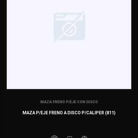
MAZA FRENO P/EJE CON DISCO
MAZA P/EJE FRENO A DISCO P/CALIPER (811)