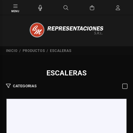
INICIO
PRODUCTOS
ESCALERAS
ESCALERAS
CATEGORIAS