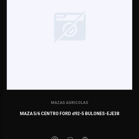
MAZAS AGRICOLAS
MAZA 5/6 CENTRO FORD d92-5 BULONES-EJE38