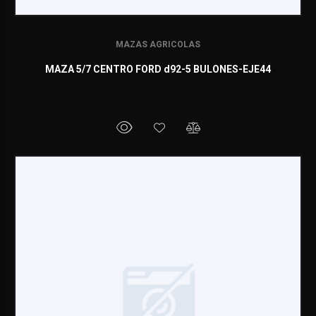
MAZAS AGRICOLAS
MAZA 5/7 CENTRO FORD d92-5 BULONES-EJE44