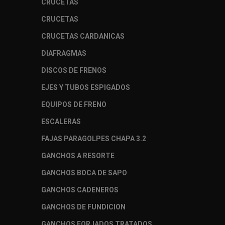
CRUCETAS
CRUCETAS
CRUCETAS CARDANICAS
DIAFRAGMAS
DISCOS DE FRENOS
EJES Y TUBOS ESPIGADOS
EQUIPOS DE FRENO
ESCALERAS
FAJAS PARAGOLPES CHAPA 3.2
GANCHOS A RESORTE
GANCHOS BOCA DE SAPO
GANCHOS CADENEROS
GANCHOS DE FUNDICION
GANCHOS FORJADOS TRATADOS