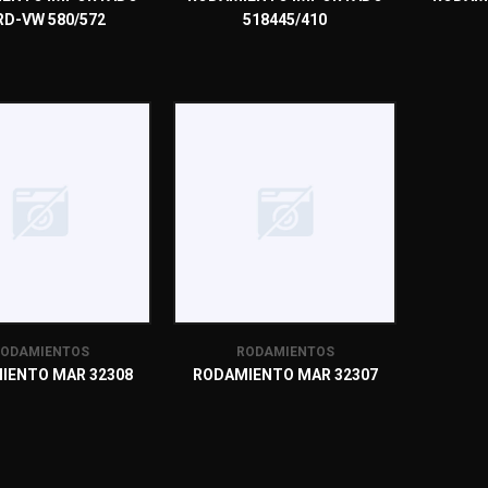
RD-VW 580/572
518445/410
ODAMIENTOS
RODAMIENTOS
IENTO MAR 32308
RODAMIENTO MAR 32307