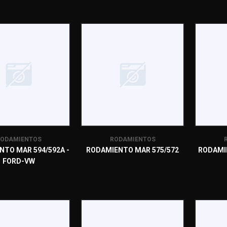
ODAMIENTOS
RODAMIENTOS
NTO MAR 594/592A -
RODAMIENTO MAR 575/572
RODAMIE
FORD-VW