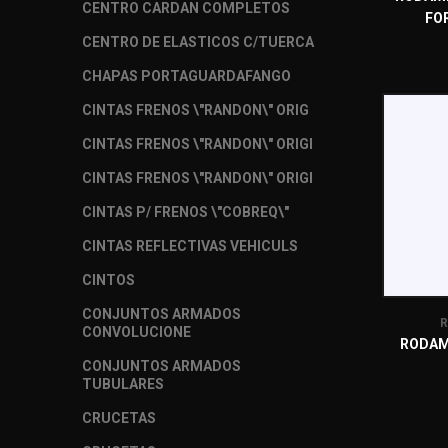
CENTRO CARDAN COMPLETOS
FO
CENTRO DE ELASTICOS C/TUERCA
CHAPAS PORTAGUARDAFANGO
CINTAS FRENOS \"RANDON\" ORIG
CINTAS FRENOS \"RANDON\" ORIGI
CINTAS FRENOS \"RANDON\" ORIGI
CINTAS P/ FRENOS \"COBREQ\"
CINTAS REFLECTIVAS VEHICULS
CINTOS
CONJUNTOS ARMADOS
R
CONVOLUCIONE
RODAM
CONJUNTOS ARMADOS
TUBULARES
CRUCETAS