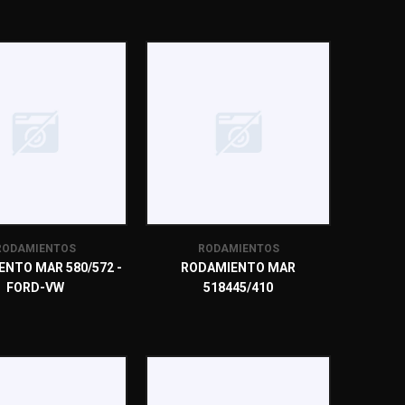
RODAMIENTOS
RODAMIENTOS
NTO MAR 580/572 -
RODAMIENTO MAR
FORD-VW
518445/410