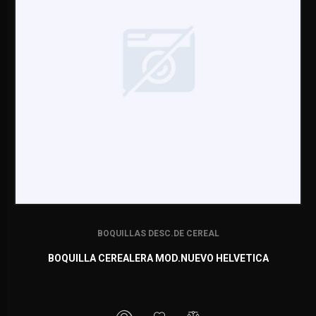
BOQUILLAS DESC.DE CEREAL
BOQUILLA CEREALERA MOD.NUEVO HELVETICA