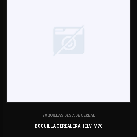
BOQUILLAS DESC.DE CEREAL
BOQUILLA CEREALERA HELV. M70