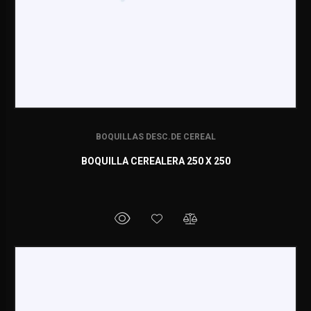
BOQUILLAS DESC.DE CEREAL
BOQUILLA CEREALERA 250 X 250