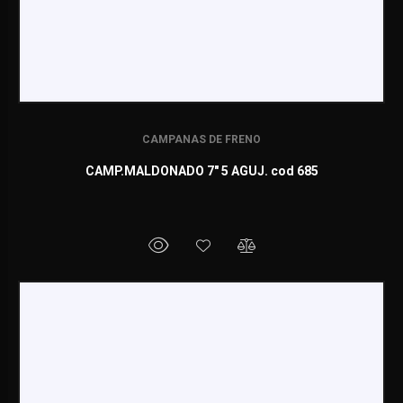
CAMPANAS DE FRENO
CAMP.MALDONADO 7" 5 AGUJ. cod 685