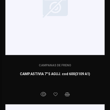
CAMPANAS DE FRENO
CAMP.ASTIVIA 7" 5 AGUJ. cod 600(3109 A1)