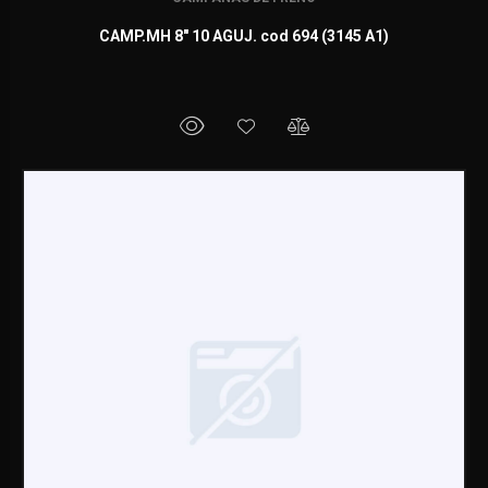
CAMP.MH 8" 10 AGUJ. cod 694 (3145 A1)