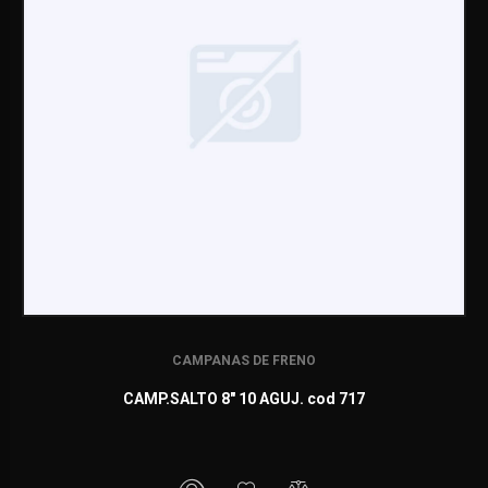
CAMPANAS DE FRENO
CAMP.SALTO 8" 10 AGUJ. cod 717