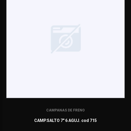
CAMPANAS DE FRENO
CAMP.SALTO 7" 6 AGUJ. cod 715