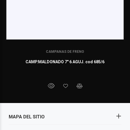
CAMPANAS DE FRENO
CAMP.MALDONADO 7" 6 AGUJ. cod 685/6
MAPA DEL SITIO