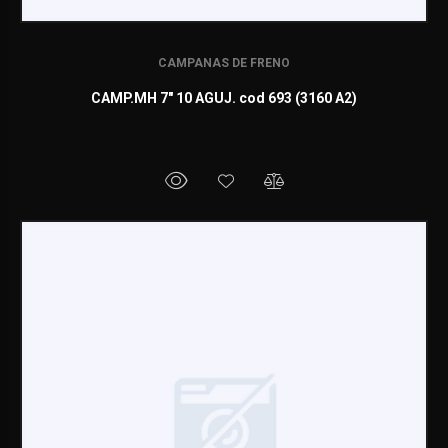
CAMPANAS DE FRENO
CAMP.MH 7" 10 AGUJ. cod 693 (3160 A2)