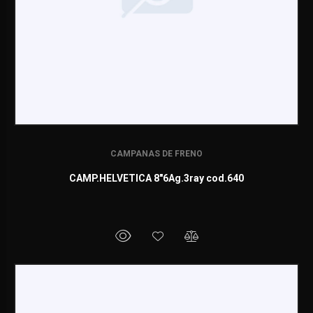
CAMPANAS DE FRENO
CAMP.HELVETICA 8"6Ag.3ray cod.640