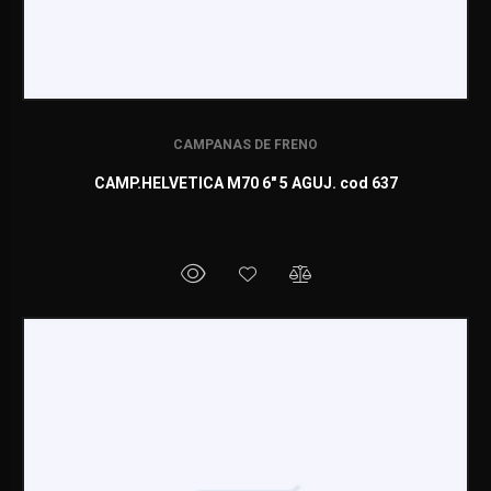
CAMPANAS DE FRENO
CAMP.HELVETICA M70 6" 5 AGUJ. cod 637