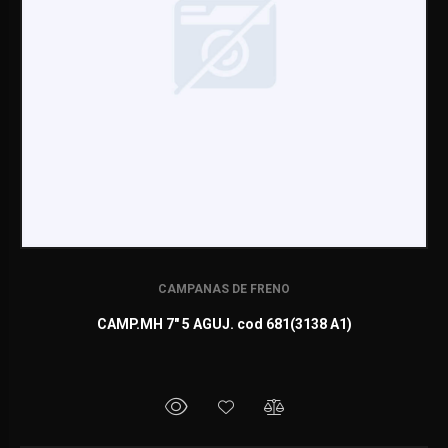
CAMPANAS DE FRENO
CAMP.MH 7" 5 AGUJ. cod 681(3138 A1)