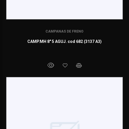
CAMPANAS DE FRENO
CAMP.MH 8" 5 AGUJ. cod 682 (3137 A3)