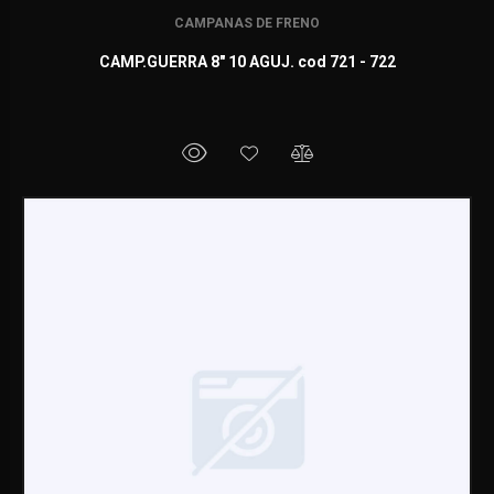
CAMPANAS DE FRENO
CAMP.GUERRA 8" 10 AGUJ. cod 721 - 722