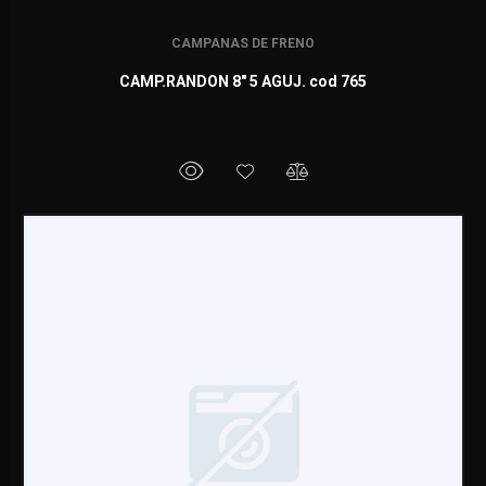
CAMPANAS DE FRENO
CAMP.RANDON 8" 5 AGUJ. cod 765