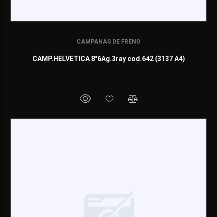
CAMPANAS DE FRENO
CAMP.HELVETICA 8"6Ag.3ray cod.642 (3137 A4)