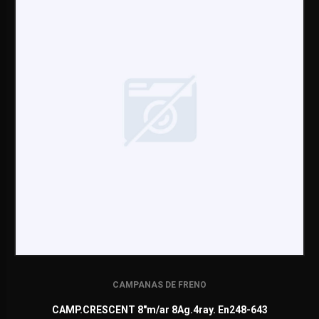
CAMPANAS DE FRENO
CAMP.CRESCENT 8"m/ar 8Ag.4ray. En248-643