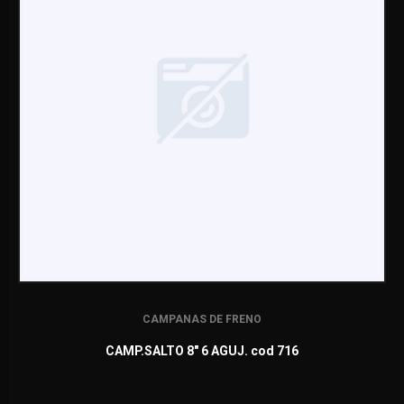
CAMPANAS DE FRENO
CAMP.SALTO 8" 6 AGUJ. cod 716