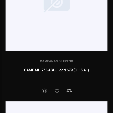
CAMPANAS DE FRENO
CAMP.MH 7" 6 AGUJ. cod 679 (3115 A1)