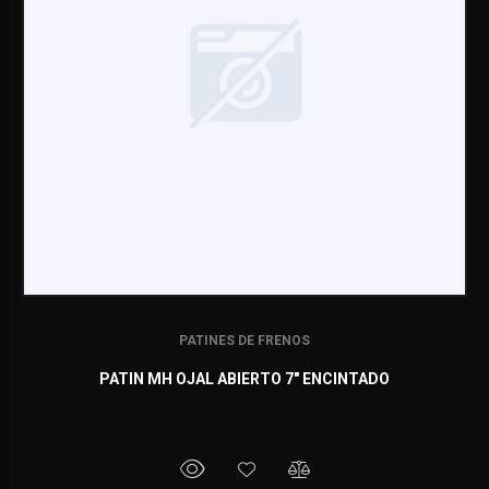
PATINES DE FRENOS
PATIN MH OJAL ABIERTO 7" ENCINTADO