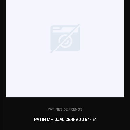
PATINES DE FRENOS
PATIN MH OJAL CERRADO 5" - 6"