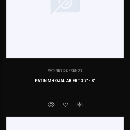
PATINES DE FRENOS
PATIN MH OJAL ABIERTO 7" - 8"