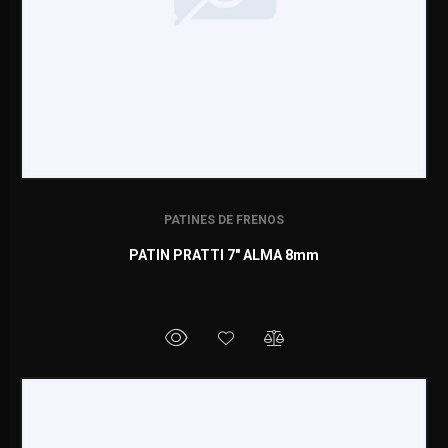
PATINES DE FRENOS
PATIN PRATTI 7" ALMA 8mm