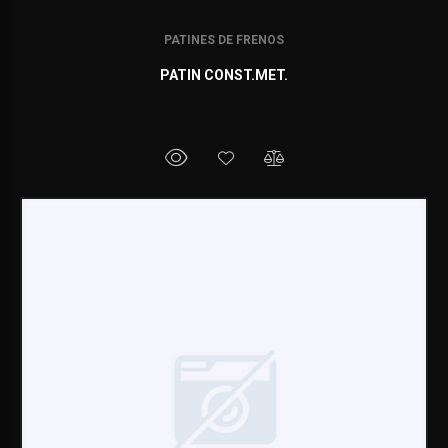
PATINES DE FRENOS
PATIN CONST.MET.