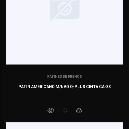
PATINES DE FRENOS
PATIN AMERICANO M/NVO Q-PLUS CINTA CA-33