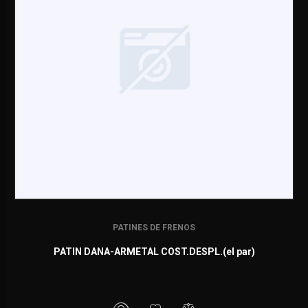
PATINES DE FRENOS
PATIN DANA-ARMETAL COST.DESPL.(el par)