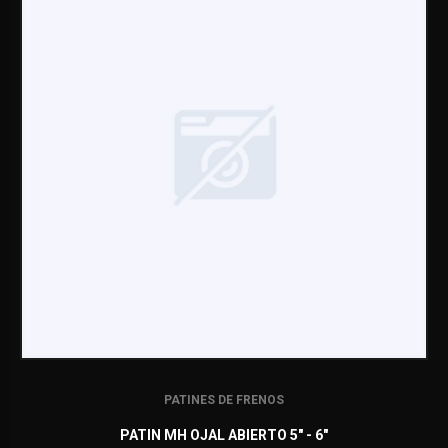
PATINES DE FRENOS
PATIN MH OJAL ABIERTO 5" - 6"