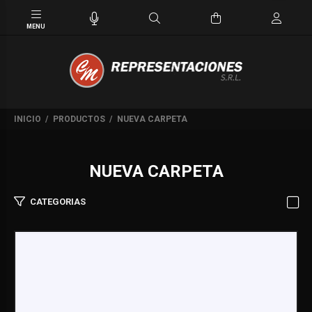
INICIO
PRODUCTOS
NUEVA CARPETA
NUEVA CARPETA
CATEGORIAS