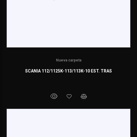
Nueva carpeta
SCANIA 112/1125K-113/113K-10 EST. TRAS