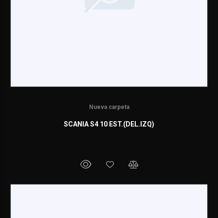
Nueva carpeta
SCANIA S4 10 EST.(DEL.IZQ)