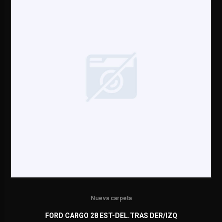
Nueva carpeta
FORD CARGO 28 EST-DEL.TRAS DER/IZQ