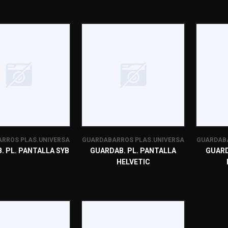
RROS PLAS.UNIVERSA
GUARDABARROS PLAS.UNIVERSA
GUARDABA
. PL. PANTALLA SYB
GUARDAB. PL. PANTALLA
GUARD
HELVETIC