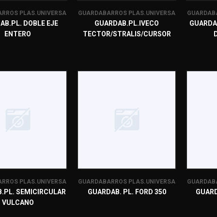
RROS PLAS.UNIVERSA
GUARDABARROS PLAS.UNIVERSA
GUARDABA
AB.PL. DOBLE EJE
GUARDAB.PL.IVECO
GUARDAB
ENTERO
TECTOR/STRALIS/CURSOR
RROS PLAS.UNIVERSA
GUARDABARROS PLAS.UNIVERSA
GUARDABA
.PL. SEMICIRCULAR
GUARDAB. PL. FORD 350
GUARD
VULCANO