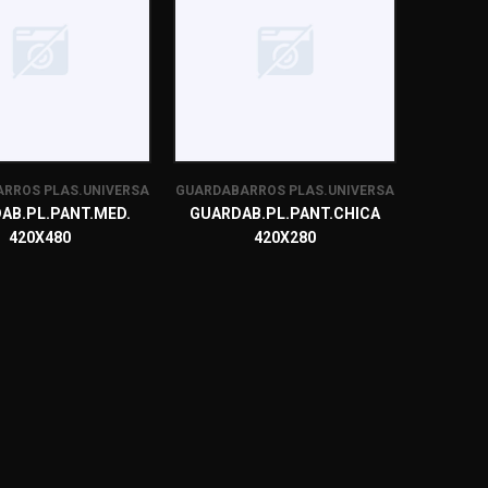
RROS PLAS.UNIVERSA
GUARDABARROS PLAS.UNIVERSA
AB.PL.PANT.MED.
GUARDAB.PL.PANT.CHICA
420X480
420X280