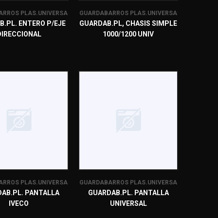
RROS PLAS.UNIVERSA
GUARDABARROS PLAS.UNIVERSA
.PL. ENTERO P/EJE
GUARDAB.PL, CHASIS SIMPLE
DIRECCIONAL
1000/1200 UNIV
RROS PLAS.UNIVERSA
GUARDABARROS PLAS.UNIVERSA
AB.PL. PANTALLA
GUARDAB.PL. PANTALLA
IVECO
UNIVERSAL