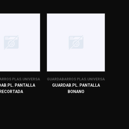
RROS PLAS.UNIVERSA
GUARDABARROS PLAS.UNIVERSA
AB.PL. PANTALLA
GUARDAB.PL. PANTALLA
RECORTADA
BONANO