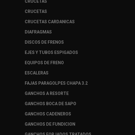
CRUCETAS
CRUCETAS
CRUCETAS CARDANICAS
DIAFRAGMAS
DISCOS DE FRENOS
EJES Y TUBOS ESPIGADOS
EQUIPOS DE FRENO
ESCALERAS
FAJAS PARAGOLPES CHAPA 3.2
GANCHOS A RESORTE
GANCHOS BOCA DE SAPO
GANCHOS CADENEROS
GANCHOS DE FUNDICION
GANCHOS FORJADOS TRATADOS