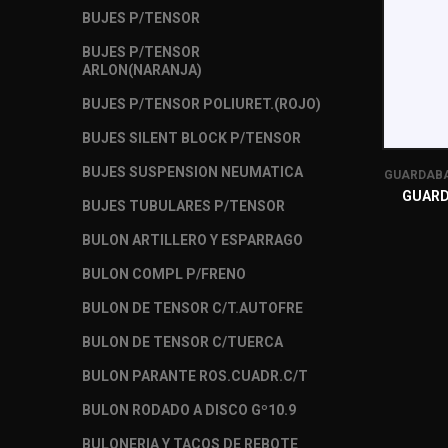
BUJES P/TENSOR
BUJES P/TENSOR
ARLON(NARANJA)
BUJES P/TENSOR POLIURET.(ROJO)
BUJES SILENT BLOCK P/TENSOR
BUJES SUSPENSION NEUMATICA
GUARDABA
GUARD
BUJES TUBULARES P/TENSOR
BULON ARTILLERO Y ESPARRAGO
BULON COMPL P/FRENO
BULON DE TENSOR C/T.AUTOFRE
BULON DE TENSOR C/TUERCA
BULON PARANTE ROS.CUADR.C/T
BULON RODADO A DISCO Gº10.9
BULONERIA Y TACOS DE REBOTE