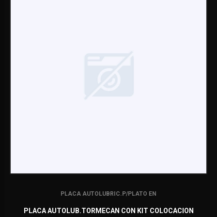
PLACA AUTOLUBRIC.P/PLATO EN
PLACA AUTOLUB.TORMECAN CON KIT COLOCACION