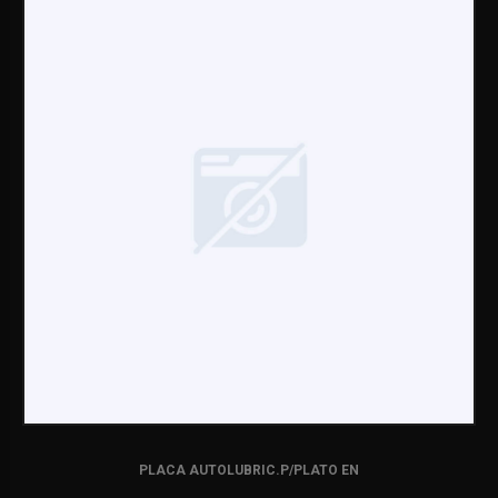
PLACA AUTOLUBRIC.P/PLATO EN