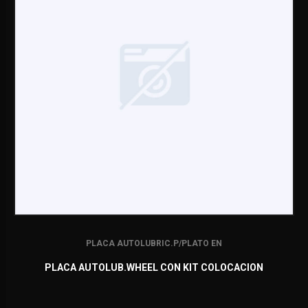
PLACA AUTOLUBRIC.P/PLATO EN
PLACA AUTOLUB.WHEEL CON KIT COLOCACION