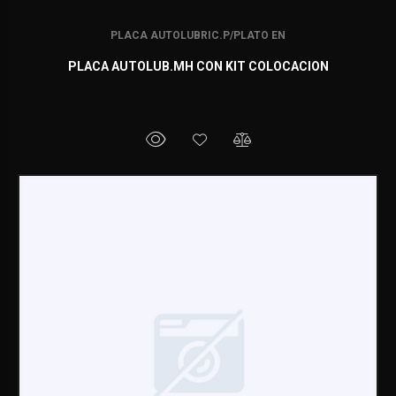
PLACA AUTOLUBRIC.P/PLATO EN
PLACA AUTOLUB.MH CON KIT COLOCACION