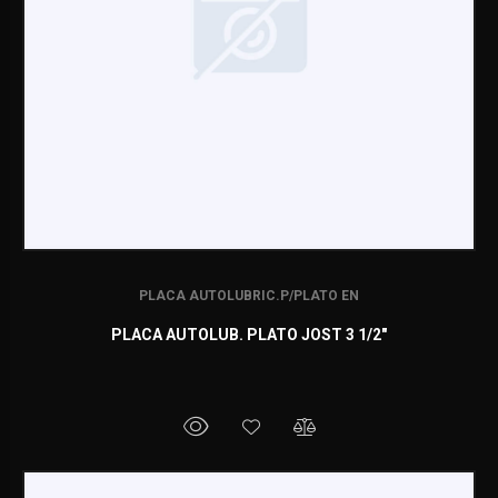
PLACA AUTOLUBRIC.P/PLATO EN
PLACA AUTOLUB. PLATO JOST 3 1/2"