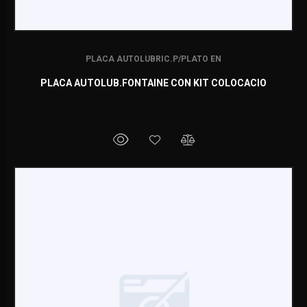
PLACA AUTOLUBRIC.P/PLATO EN
PLACA AUTOLUB.FONTAINE CON KIT COLOCACIO