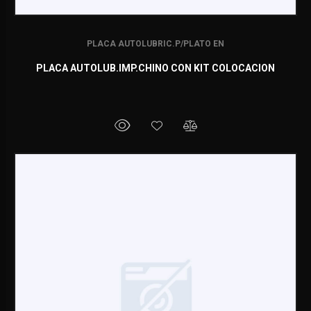
PLACA AUTOLUBRIC.P/PLATO EN
PLACA AUTOLUB.IMP.CHINO CON KIT COLOCACION