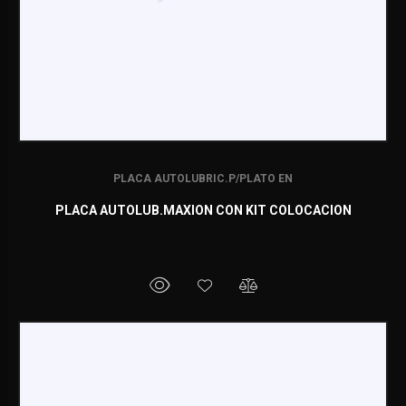
PLACA AUTOLUBRIC.P/PLATO EN
PLACA AUTOLUB.MAXION CON KIT COLOCACION