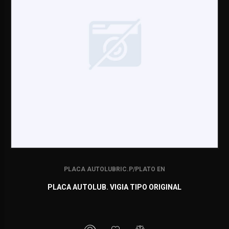
PLACA AUTOLUBRIC.P/PLATO EN
PLACA AUTOLUB. VIGIA TIPO ORIGINAL