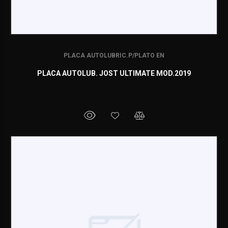
PLACA AUTOLUBRIC.P/PLATO EN
PLACA AUTOLUB. JOST ULTIMATE MOD.2019