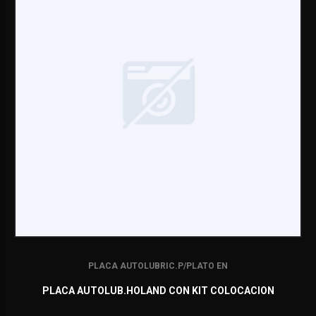
PLACA AUTOLUBRIC.P/PLATO EN
PLACA AUTOLUB.HOLAND CON KIT COLOCACION