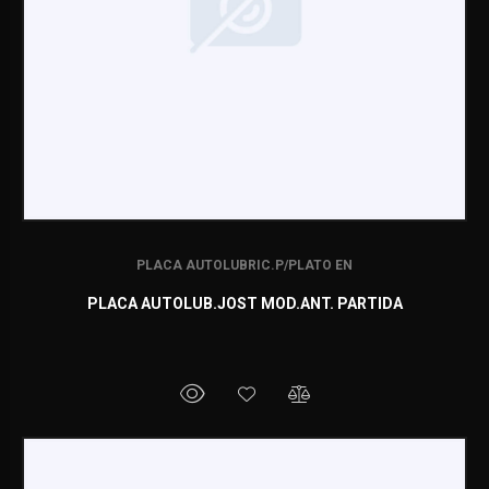
PLACA AUTOLUBRIC.P/PLATO EN
PLACA AUTOLUB.JOST MOD.ANT. PARTIDA