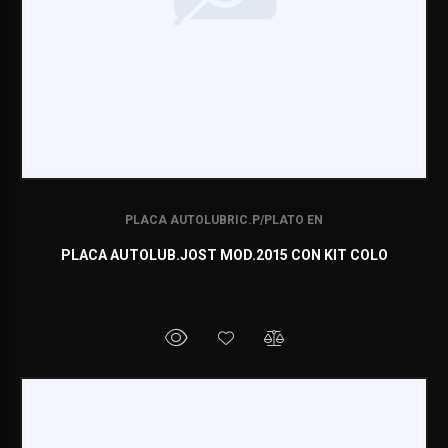
PLACA AUTOLUBRIC.P/PLATO EN
PLACA AUTOLUB.JOST MOD.2015 CON KIT COLO