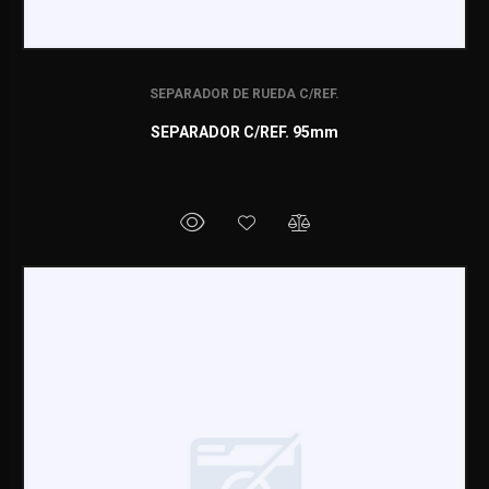
SEPARADOR DE RUEDA C/REF.
SEPARADOR C/REF. 95mm