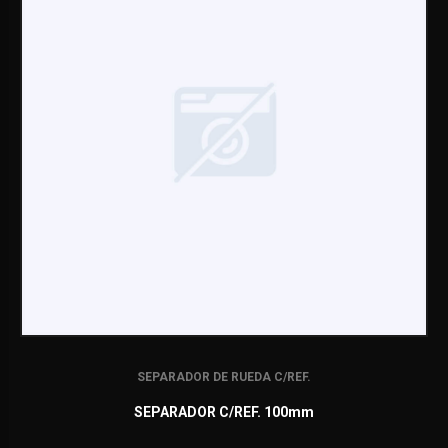
SEPARADOR DE RUEDA C/REF.
SEPARADOR C/REF. 100mm