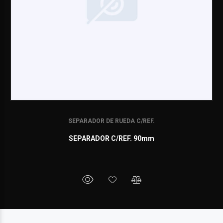
SEPARADOR DE RUEDA C/REF.
SEPARADOR C/REF. 90mm