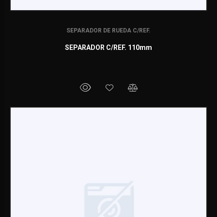
SEPARADOR DE RUEDA C/REF.
SEPARADOR C/REF. 110mm