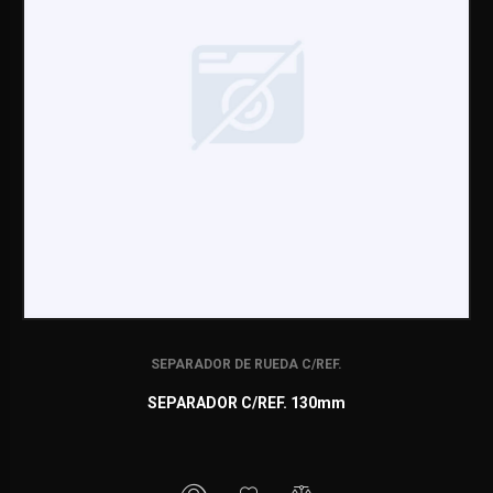
SEPARADOR DE RUEDA C/REF.
SEPARADOR C/REF. 130mm