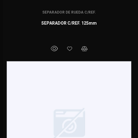
SEPARADOR DE RUEDA C/REF.
SEPARADOR C/REF. 125mm