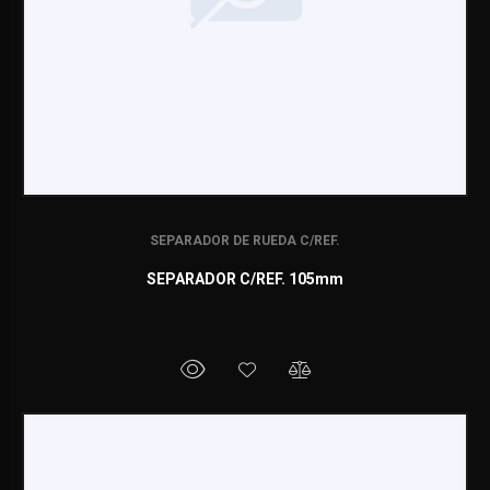
SEPARADOR DE RUEDA C/REF.
SEPARADOR C/REF. 105mm