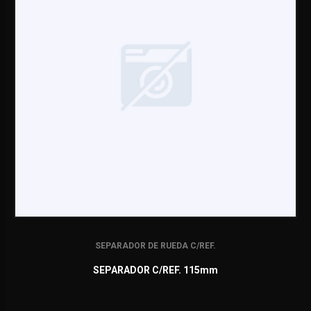
SEPARADOR DE RUEDA C/REF.
SEPARADOR C/REF. 115mm