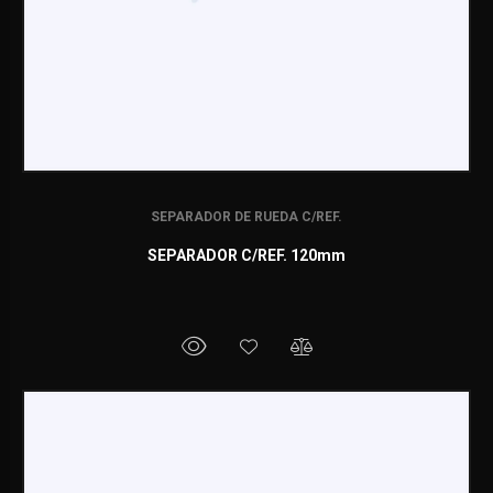
SEPARADOR DE RUEDA C/REF.
SEPARADOR C/REF. 120mm